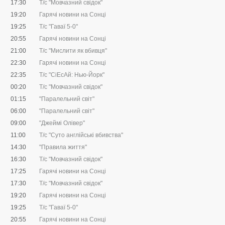
17:30
Т/с "Мовчазний свідок"
19:20
Гарячі новини на Сонці
19:25
Т/с "Гаваї 5-0"
20:55
Гарячі новини на Сонці
21:00
Т/с "Мислити як вбивця"
22:30
Гарячі новини на Сонці
22:35
Т/с "CіЕсАй: Нью-Йорк"
00:20
Т/с "Мовчазний свідок"
01:15
"Паралельний світ"
06:00
"Паралельний світ"
09:00
"Джеймі Олівер"
11:00
Т/с "Суто англійські вбивства"
14:30
"Правила життя"
16:30
Т/с "Мовчазний свідок"
17:25
Гарячі новини на Сонці
17:30
Т/с "Мовчазний свідок"
19:20
Гарячі новини на Сонці
19:25
Т/с "Гаваї 5-0"
20:55
Гарячі новини на Сонці