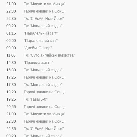
21:00
Т/с "Мислити як вбивця"
22:30
Гарячі новини на Сонці
22:35
Т/с "CіЕсАй: Нью-Йорк"
00:20
Т/с "Мовчазний свідок"
01:15
"Паралельний світ"
06:00
"Паралельний світ"
09:00
"Джеймі Олівер"
11:00
Т/с "Суто англійські вбивства"
14:30
"Правила життя"
16:30
Т/с "Мовчазний свідок"
17:25
Гарячі новини на Сонці
17:30
Т/с "Мовчазний свідок"
19:20
Гарячі новини на Сонці
19:25
Т/с "Гаваї 5-0"
20:55
Гарячі новини на Сонці
21:00
Т/с "Мислити як вбивця"
22:30
Гарячі новини на Сонці
22:35
Т/с "CіЕсАй: Нью-Йорк"
00:20
Т/с "Мовчазний свідок"