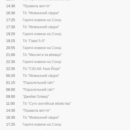
14:30
"Правила життя"
16:30
Т/с "Мовчазний свідок"
17:25
Гарячі новини на Сонці
17:30
Т/с "Мовчазний свідок"
19:20
Гарячі новини на Сонці
19:25
Т/с "Гаваї 5-0"
20:55
Гарячі новини на Сонці
21:00
Т/с "Мислити як вбивця"
22:30
Гарячі новини на Сонці
22:35
Т/с "CіЕсАй: Нью-Йорк"
00:20
Т/с "Мовчазний свідок"
01:15
"Паралельний світ"
06:00
"Паралельний світ"
09:00
"Джеймі Олівер"
11:00
Т/с "Суто англійські вбивства"
14:30
"Правила життя"
16:30
Т/с "Мовчазний свідок"
17:25
Гарячі новини на Сонці