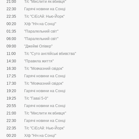
21:00
Т/с "Мислити як вбивця"
22:30
Гарячі новини на Сонці
22:35
Т/с "CіЕсАй: Нью-Йорк"
00:20
Х/ф "Ніч на Сонці"
01:35
"Паралельний світ"
06:00
"Паралельний світ"
09:00
"Джеймі Олівер"
11:00
Т/с "Суто англійські вбивства"
14:30
"Правила життя"
16:30
Т/с "Мовчазний свідок"
17:25
Гарячі новини на Сонці
17:30
Т/с "Мовчазний свідок"
19:20
Гарячі новини на Сонці
19:25
Т/с "Гаваї 5-0"
20:55
Гарячі новини на Сонці
21:00
Т/с "Мислити як вбивця"
22:30
Гарячі новини на Сонці
22:35
Т/с "CіЕсАй: Нью-Йорк"
00:20
Х/ф "Ніч на Сонці"