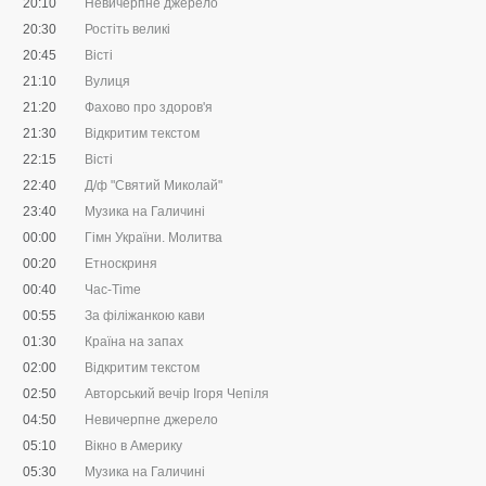
20:10
Невичерпне джерело
20:30
Ростіть великі
20:45
Вісті
21:10
Вулиця
21:20
Фахово про здоров'я
21:30
Відкритим текстом
22:15
Вісті
22:40
Д/ф "Святий Миколай"
23:40
Музика на Галичині
00:00
Гімн України. Молитва
00:20
Етноскриня
00:40
Час-Time
00:55
За філіжанкою кави
01:30
Країна на запах
02:00
Відкритим текстом
02:50
Авторський вечір Ігоря Чепіля
04:50
Невичерпне джерело
05:10
Вікно в Америку
05:30
Музика на Галичині