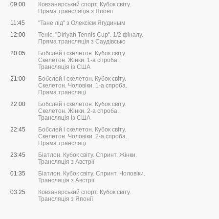
09:00
Ковзанярський спорт. Кубок світу.
Пряма трансляція з Японії
11:45
"Тане лід" з Олексієм Ягудиным
12:00
Теніс. "Diriyah Tennis Cup". 1/2 фіналу.
Пряма трансляція з Саудівсько
20:05
Бобслей і скелетон. Кубок світу.
Скелетон. Жінки. 1-а спроба.
Трансляція із США
21:00
Бобслей і скелетон. Кубок світу.
Скелетон. Чоловіки. 1-а спроба.
Пряма трансляці
22:00
Бобслей і скелетон. Кубок світу.
Скелетон. Жінки. 2-а спроба.
Трансляція із США
22:45
Бобслей і скелетон. Кубок світу.
Скелетон. Чоловіки. 2-а спроба.
Пряма трансляці
23:45
Біатлон. Кубок світу. Спринт. Жінки.
Трансляція з Австрії
01:35
Біатлон. Кубок світу. Спринт. Чоловіки.
Трансляція з Австрії
03:25
Ковзанярський спорт. Кубок світу.
Трансляція з Японії