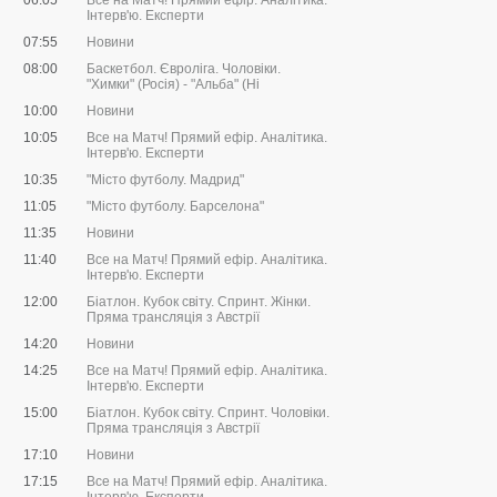
06:05
Все на Матч! Прямий ефір. Аналітика.
Інтерв'ю. Експерти
07:55
Новини
08:00
Баскетбол. Євроліга. Чоловіки.
"Химки" (Росія) - "Альба" (Ні
10:00
Новини
10:05
Все на Матч! Прямий ефір. Аналітика.
Інтерв'ю. Експерти
10:35
"Місто футболу. Мадрид"
11:05
"Місто футболу. Барселона"
11:35
Новини
11:40
Все на Матч! Прямий ефір. Аналітика.
Інтерв'ю. Експерти
12:00
Біатлон. Кубок світу. Спринт. Жінки.
Пряма трансляція з Австрії
14:20
Новини
14:25
Все на Матч! Прямий ефір. Аналітика.
Інтерв'ю. Експерти
15:00
Біатлон. Кубок світу. Спринт. Чоловіки.
Пряма трансляція з Австрії
17:10
Новини
17:15
Все на Матч! Прямий ефір. Аналітика.