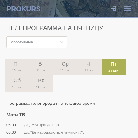
PROKURS
ТЕЛЕПРОГРАММА НА ПЯТНИЦУ
спортивные
Пн
Вт
Ср
Чт
Пт
10 авг
11 авг
12 авг
13 авг
14 авг
Сб
Вс
15 авг
16 авг
Программа телепередач на текущее время
Матч ТВ
05:00
Д/ц "Уся правда про ...".
05:30
Д/ц "Де народжуються чемпіони?".