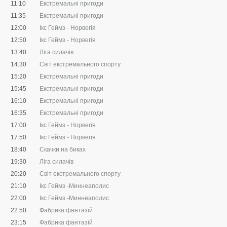
11:10
Екстремальні пригоди
11:35
Екстремальні пригоди
12:00
Ікс Геймз - Норвегія
12:50
Ікс Геймз - Норвегія
13:40
Ліга силачів
14:30
Світ екстремального спорту
15:20
Екстремальні пригоди
15:45
Екстремальні пригоди
16:10
Екстремальні пригоди
16:35
Екстремальні пригоди
17:00
Ікс Геймз - Норвегія
17:50
Ікс Геймз - Норвегія
18:40
Скачки на биках
19:30
Ліга силачів
20:20
Світ екстремального спорту
21:10
Ікс Геймз -Миннеаполис
22:00
Ікс Геймз -Миннеаполис
22:50
Фабрика фантазій
23:15
Фабрика фантазій