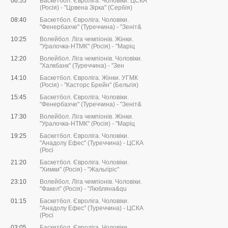
06:55
Баскетбол. Євроліга. Чоловіки. ЦСКА
(Росія) - "Црвена Зірка" (Сербія)
08:40
Баскетбол. Євроліга. Чоловіки.
"Фенербахче" (Туреччина) - "Зеніт&
10:25
Волейбол. Ліга чемпіонів. Жінки.
"Уралочка-НТМК" (Росія) - "Маріц
12:20
Волейбол. Ліга чемпіонів. Чоловіки.
"Халкбанк" (Туреччина) - "Зен
14:10
Баскетбол. Євроліга. Жінки. УГМК
(Росія) - "Касторс Брейн" (Бельгія)
15:45
Баскетбол. Євроліга. Чоловіки.
"Фенербахче" (Туреччина) - "Зеніт&
17:30
Волейбол. Ліга чемпіонів. Жінки.
"Уралочка-НТМК" (Росія) - "Маріц
19:25
Баскетбол. Євроліга. Чоловіки.
"Анадолу Ефес" (Туреччина) - ЦСКА
(Росі
21:20
Баскетбол. Євроліга. Чоловіки.
"Химки" (Росія) - "Жальгіріс"
23:10
Волейбол. Ліга чемпіонів. Чоловіки.
"Факел" (Росія) - "Любляна&qu
01:15
Баскетбол. Євроліга. Чоловіки.
"Анадолу Ефес" (Туреччина) - ЦСКА
(Росі
03:05
Баскетбол. Євроліга. Чоловіки.