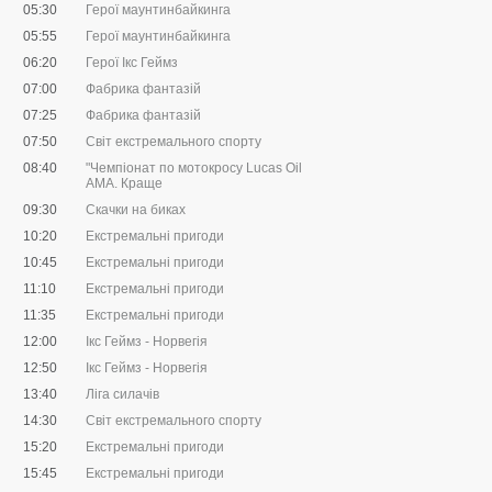
05:30
Герої маунтинбайкинга
05:55
Герої маунтинбайкинга
06:20
Герої Ікс Геймз
07:00
Фабрика фантазій
07:25
Фабрика фантазій
07:50
Світ екстремального спорту
08:40
"Чемпіонат по мотокросу Lucas Oil
AMA. Краще
09:30
Скачки на биках
10:20
Екстремальні пригоди
10:45
Екстремальні пригоди
11:10
Екстремальні пригоди
11:35
Екстремальні пригоди
12:00
Ікс Геймз - Норвегія
12:50
Ікс Геймз - Норвегія
13:40
Ліга силачів
14:30
Світ екстремального спорту
15:20
Екстремальні пригоди
15:45
Екстремальні пригоди