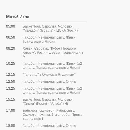
Матч! Игра
05:00
Баскетбол. Євроліга. Чоловіки.
"Маккаби" (Ізраїль) - ЦСКА (Росія)
06:50
Гандбол. Чемпіонат світу. Жінки.
Трансляція з Японії
08:20
Хокей. Євротур. "Кубок Першого
каналу". Росія - Швеція. Трансляція з
М
10:25
Гандбол. Чемпіонат світу. Жінки. 1/2
фіналу. Пряма трансляція з Японії
12:15
"Тане лід" з Олексієм Ягудиным"
12:50
Гандбол. Чемпіонат світу. Огляд
13:25
Гандбол. Чемпіонат світу. Жінки. 1/2
фіналу. Пряма трансляція з Японії
15:15
Баскетбол. Євроліга. Чоловіки.
"Химки" (Росія) - "Альба" (Ні
17:00
Бобслей і скелетон. Кубок світу.
Скелетон. Жінки. 1-а спроба. Пряма
трансляція і
18:00
Гандбол. Чемпіонат світу. Огляд