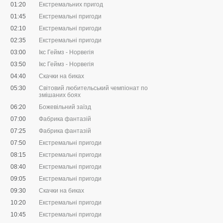
01:20
Екстремальних пригод
01:45
Екстремальні пригоди
02:10
Екстремальні пригоди
02:35
Екстремальні пригоди
03:00
Ікс Геймз - Норвегія
03:50
Ікс Геймз - Норвегія
04:40
Скачки на биках
05:30
Світовий любительський чемпіонат по
змішаних боях
06:20
Божевільний заїзд
07:00
Фабрика фантазій
07:25
Фабрика фантазій
07:50
Екстремальні пригоди
08:15
Екстремальні пригоди
08:40
Екстремальні пригоди
09:05
Екстремальні пригоди
09:30
Скачки на биках
10:20
Екстремальні пригоди
10:45
Екстремальні пригоди