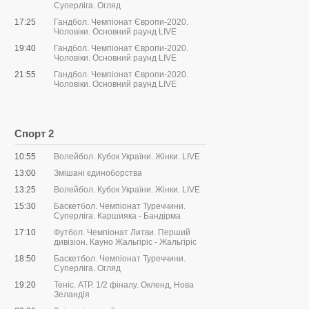
Суперліга. Огляд
17:25
Гандбол. Чемпіонат Європи-2020.
Чоловіки. Основний раунд LIVE
19:40
Гандбол. Чемпіонат Європи-2020.
Чоловіки. Основний раунд LIVE
21:55
Гандбол. Чемпіонат Європи-2020.
Чоловіки. Основний раунд LIVE
Спорт 2
10:55
Волейбол. Кубок України. Жінки. LIVE
13:00
Змішані єдиноборства
13:25
Волейбол. Кубок України. Жінки. LIVE
15:30
Баскетбол. Чемпіонат Туреччини.
Суперліга. Каршияка - Бандірма
17:10
Футбол. Чемпіонат Литви. Перший
дивізіон. Кауно Жальгіріс - Жальгіріс
18:50
Баскетбол. Чемпіонат Туреччини.
Суперліга. Огляд
19:20
Теніс. ATP. 1/2 фіналу. Окленд, Нова
Зеландія