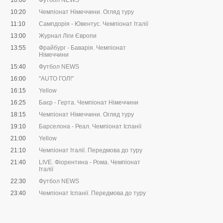
10:00
Футбол NEWS
10:20
Чемпіонат Німеччини. Огляд туру
11:10
Сампдорія - Ювентус. Чемпіонат Італії
13:00
Журнал Ліги Європи
13:55
Фрайбург - Баварія. Чемпіонат
Німеччини
15:40
Футбол NEWS
16:00
"AUTO ГОЛ!"
16:15
Yellow
16:25
Баєр - Герта. Чемпіонат Німеччини
18:15
Чемпіонат Німеччини. Огляд туру
19:10
Барселона - Реал. Чемпіонат Іспанії
21:00
Yellow
21:10
Чемпіонат Італії. Передмова до туру
21:40
LIVE. Фіорентина - Рома. Чемпіонат
Італії
22:30
Футбол NEWS
23:40
Чемпіонат Іспанії. Передмова до туру