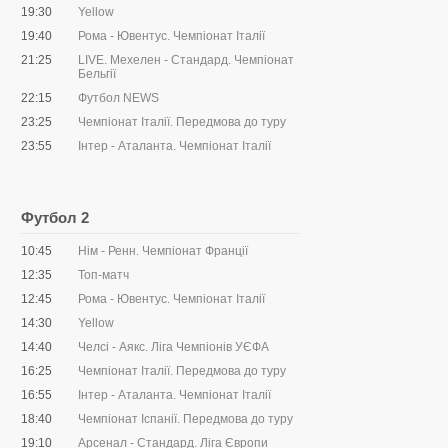
19:30
Yellow
19:40
Рома - Ювентус. Чемпіонат Італії
21:25
LIVE. Мехелен - Стандард. Чемпіонат
Бельгії
22:15
Футбол NEWS
23:25
Чемпіонат Італії. Передмова до туру
23:55
Інтер - Аталанта. Чемпіонат Італії
Футбол 2
10:45
Нім - Ренн. Чемпіонат Франції
12:35
Топ-матч
12:45
Рома - Ювентус. Чемпіонат Італії
14:30
Yellow
14:40
Челсі - Аякс. Ліга Чемпіонів УЄФА
16:25
Чемпіонат Італії. Передмова до туру
16:55
Інтер - Аталанта. Чемпіонат Італії
18:40
Чемпіонат Іспанії. Передмова до туру
19:10
Арсенал - Стандард. Ліга Європи