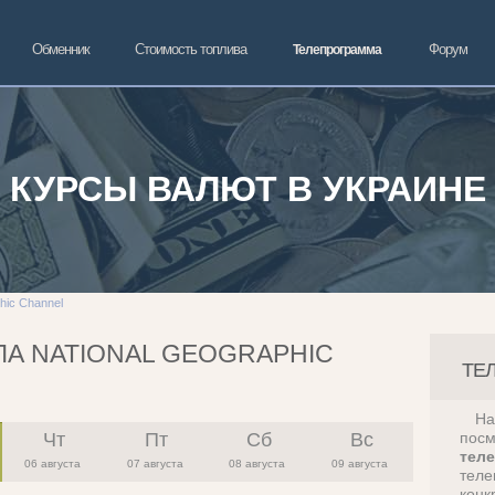
Обменник
Стоимость топлива
Форум
Телепрограмма
КУРСЫ ВАЛЮТ В УКРАИНЕ
hic Channel
А NATIONAL GEOGRAPHIC
ТЕ
Н
Чт
Пт
Сб
Вс
пос
тел
06 августа
07 августа
08 августа
09 августа
теле
конк