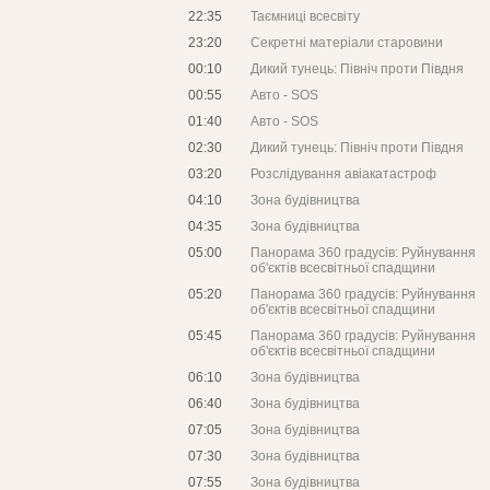
22:35
Таємниці всесвіту
23:20
Секретні матеріали старовини
00:10
Дикий тунець: Північ проти Півдня
00:55
Авто - SOS
01:40
Авто - SOS
02:30
Дикий тунець: Північ проти Півдня
03:20
Розслідування авіакатастроф
04:10
Зона будівництва
04:35
Зона будівництва
05:00
Панорама 360 градусів: Руйнування
об'єктів всесвітньої спадщини
05:20
Панорама 360 градусів: Руйнування
об'єктів всесвітньої спадщини
05:45
Панорама 360 градусів: Руйнування
об'єктів всесвітньої спадщини
06:10
Зона будівництва
06:40
Зона будівництва
07:05
Зона будівництва
07:30
Зона будівництва
07:55
Зона будівництва