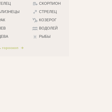
ТЕЛЕЦ
СКОРПИОН
БЛИЗНЕЦЫ
СТРЕЛЕЦ
РАК
КОЗЕРОГ
ЛЕВ
ВОДОЛЕЙ
ДЕВА
РЫБЫ
ь гороскоп