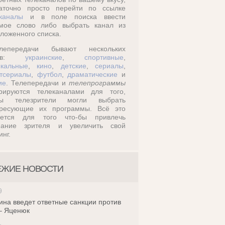
таточно просто перейти по ссылке
каналы
и в поле поиска ввести
омое слово либо выбрать канал из
ложенного списка.
лепередачи бывают нескольких
дов:
украинские
,
спортивные
,
кальные
,
кино
,
детские
,
сериалы
,
тсериалы
,
футбол
,
драматические
и
ие
. Телепередачи и
телепрограммы
ерируются телеканалами для того,
бы телезрители могли выбрать
ересующие их программы. Всё это
ается для того что-бы привлечь
мание зрителя и увеличить свой
инг.
ЕЖИЕ НОВОСТИ
9
ина введет ответные санкции против
– Яценюк