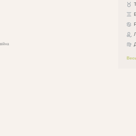
війна
Вес