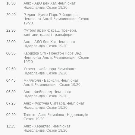
18:50
Аякс - АДО Ден Хаг. Чемпіонат
Нідерландів. Сезон 19/20.
20:40
Рединг - Куинз Парк Рейнджерс.
Чемпіонат Англії. Чемпионшип. Сезон
19/20.
22:30
Футбол як він є: кращі тренери,
капітани, гравці і трансфери.
23:00
Аякс - АДО Ден Хаг. Чемпіонат
Нідерландів. Сезон 19/20.
00:55
Кардіфф Сіті - Престон Норт Энд.
Чемпіонат Англії. Чемпионшип. Сезон
19/20.
02:50
Утрехт - Фейенорд. Чемпіонат
Нідерландів. Сезон 19/20.
04:45
Миллуолл - Барнсли. Чемпіонат
Англії. Чемпионшип. Сезон 19/20.
05:30
Аякс - Фейенорд. Чемпіонат
Нідерландів. Сезон 19/20.
07:25
Аякс - Фортуна Ситтард. Чемпіонат
Нідерландів. Сезон 19/20.
09:20
Твенте - Аякс. Чемпіонат Нідерландів.
Сезон 19/20.
11:15
Аякс - Хераклес. Чемпіонат
Нідерландів. Сезон 19/20.