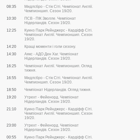
08:35
Мидлсбро - Стік Сіті. Чемпіонат Англії.
Чемпионшип. Сезон 19/20.
10:30
ПСВ - ПІК Зволле. Чемпіонат
Нідерландів. Сезон 19/20.
12:25
Куинз Парк Рейнджерс - Кардіфф Сіті.
Чемпіонат Англії. Чемпионшип. Сезон
19/20.
14:20
Кращі моменти і голи сезону.
14:30
Аякс - АДО Ден Хаг. Чемпіонат
Нідерландів. Сезон 19/20.
16:25
Чемпіонат Англії. Чемпионшип. Огляд
тижня.
16:55
Мидлсбро - Стік Сіті. Чемпіонат Англії.
Чемпионшип. Сезон 19/20.
18:50
Чемпіонат Нідерландів. Огляд тижня.
19:20
Утрехт - Фейенорд. Чемпіонат
Нідерландів. Сезон 19/20.
21:10
Куинз Парк Рейнджерс - Кардіфф Сіті.
Чемпіонат Англії. Чемпионшип. Сезон
19/20.
23:00
Утрехт - Фейенорд. Чемпіонат
Нідерландів. Сезон 19/20.
00:55
Куинз Парк Рейнджерс - Кардіфф Сіті.