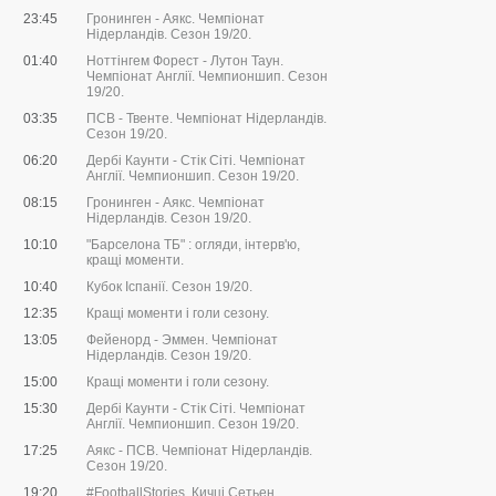
23:45
Гронинген - Аякс. Чемпіонат
Нідерландів. Сезон 19/20.
01:40
Ноттінгем Форест - Лутон Таун.
Чемпіонат Англії. Чемпионшип. Сезон
19/20.
03:35
ПСВ - Твенте. Чемпіонат Нідерландів.
Сезон 19/20.
06:20
Дербі Каунти - Стік Сіті. Чемпіонат
Англії. Чемпионшип. Сезон 19/20.
08:15
Гронинген - Аякс. Чемпіонат
Нідерландів. Сезон 19/20.
10:10
"Барселона ТБ" : огляди, інтерв'ю,
кращі моменти.
10:40
Кубок Іспанії. Сезон 19/20.
12:35
Кращі моменти і голи сезону.
13:05
Фейенорд - Эммен. Чемпіонат
Нідерландів. Сезон 19/20.
15:00
Кращі моменти і голи сезону.
15:30
Дербі Каунти - Стік Сіті. Чемпіонат
Англії. Чемпионшип. Сезон 19/20.
17:25
Аякс - ПСВ. Чемпіонат Нідерландів.
Сезон 19/20.
19:20
#FootballStories. Кичці Сетьен.