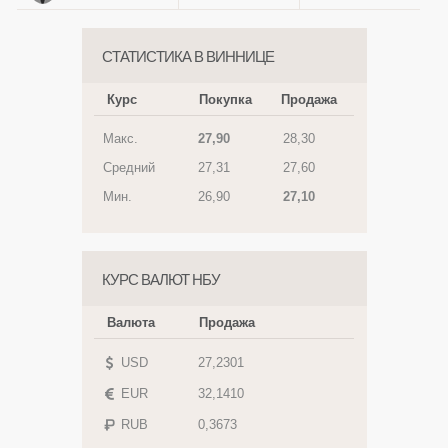
СТАТИСТИКА В ВИННИЦЕ
Курс
Покупка
Продажа
Макс.
27,90
28,30
Средний
27,31
27,60
Мин.
26,90
27,10
КУРС ВАЛЮТ НБУ
Валюта
Продажа
USD
27,2301
EUR
32,1410
RUB
0,3673