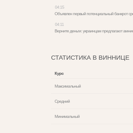
04:15
Объявлен первый потенциальный банкрот с
04:11
Верните деньги: украинцам предлагают амн
СТАТИСТИКА В ВИННИЦЕ
Курс
Максимальный
Средний
Минимальный