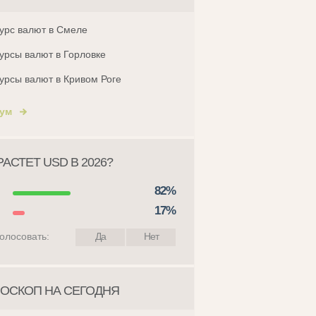
урс валют в Смеле
урсы валют в Горловке
урсы валют в Кривом Роге
ум
АСТЕТ USD В 2026?
82%
17%
олосовать:
Да
Нет
ОСКОП НА СЕГОДНЯ