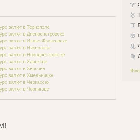
урс валют в Тернополе
урс валют в Днепропетровске
урс валют в Ивано-Франковске
урс валют в Николаеве
урс валют в Новоднестровске
урс валют в Харькове
урс валют в Херсоне
Вес
урс валют в Хмельницке
урс валют в Черкассах
урс валют в Чернигове
М!