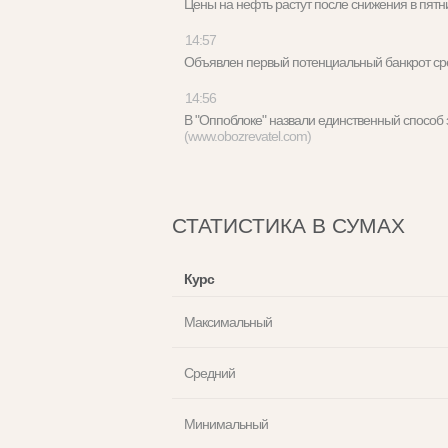
Цены на нефть растут после снижения в пя
14:57
Объявлен первый потенциальный банкрот с
14:56
В "Оппоблоке" назвали единственный способ
(www.obozrevatel.com)
СТАТИСТИКА В СУМАХ
Курс
Максимальный
Средний
Минимальный