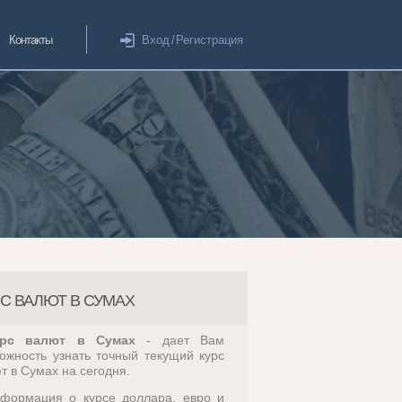
Контакты
Вход
/
Регистрация
С ВАЛЮТ В СУМАХ
урс валют в Сумах
- дает Вам
ожность узнать точный текущий курс
т в Сумах на сегодня.
формация о курсе доллара, евро и