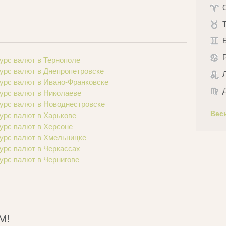
урс валют в Тернополе
урс валют в Днепропетровске
урс валют в Ивано-Франковске
урс валют в Николаеве
урс валют в Новоднестровске
Вес
урс валют в Харькове
урс валют в Херсоне
урс валют в Хмельницке
урс валют в Черкассах
урс валют в Чернигове
М!