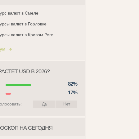
урс валют в Смеле
урсы валют в Горловке
урсы валют в Кривом Роге
ум
АСТЕТ USD В 2026?
82%
17%
олосовать:
Да
Нет
ОСКОП НА СЕГОДНЯ