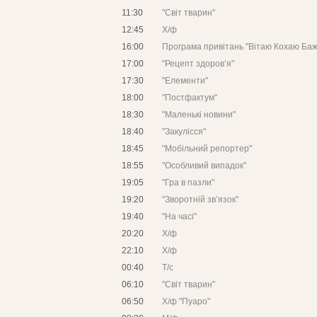
11:30
"Світ тварин"
12:45
Х/ф
16:00
Програма привітань "Вітаю Кохаю Ба
17:00
"Рецепт здоров’я"
17:30
"Елементи"
18:00
"Постфактум"
18:30
"Маленькі новини"
18:40
"Закулісся"
18:45
"Мобільний репортер"
18:55
"Особливий випадок"
19:05
"Гра в пазли"
19:20
"Зворотній зв’язок"
19:40
"На часі"
20:20
Х/ф
22:10
Х/ф
00:40
Т/с
06:10
"Світ тварин"
06:50
Х/ф "Пуаро"