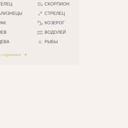
ТЕЛЕЦ
СКОРПИОН
БЛИЗНЕЦЫ
СТРЕЛЕЦ
РАК
КОЗЕРОГ
ЛЕВ
ВОДОЛЕЙ
ДЕВА
РЫБЫ
ь гороскоп