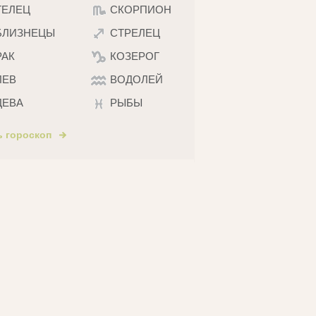
ТЕЛЕЦ
СКОРПИОН
БЛИЗНЕЦЫ
СТРЕЛЕЦ
РАК
КОЗЕРОГ
ЛЕВ
ВОДОЛЕЙ
ДЕВА
РЫБЫ
ь гороскоп