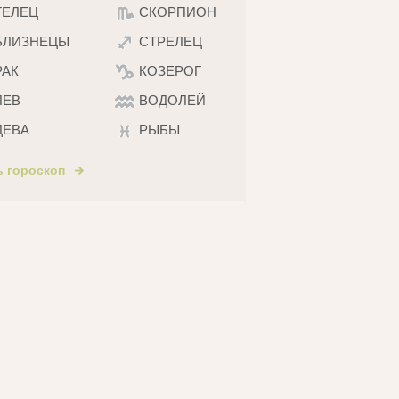
ТЕЛЕЦ
СКОРПИОН
БЛИЗНЕЦЫ
СТРЕЛЕЦ
РАК
КОЗЕРОГ
ЛЕВ
ВОДОЛЕЙ
ДЕВА
РЫБЫ
ь гороскоп