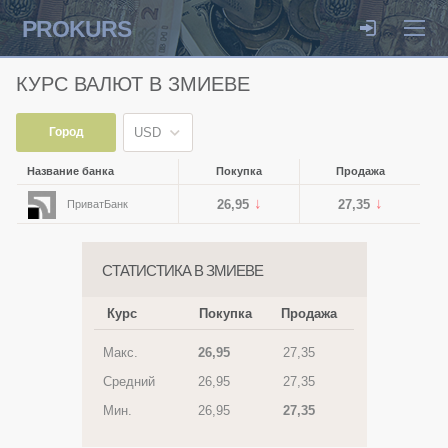
PROKURS
КУРС ВАЛЮТ В ЗМИЕВЕ
Город
USD
Название банка
Покупка
Продажа
26,95
27,35
ПриватБанк
СТАТИСТИКА В ЗМИЕВЕ
Курс
Покупка
Продажа
Макс.
26,95
27,35
Средний
26,95
27,35
Мин.
26,95
27,35