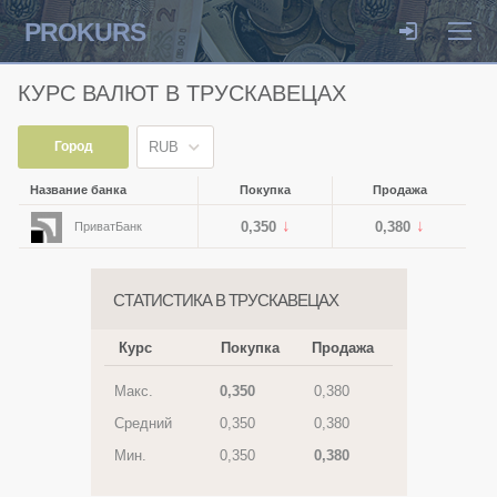
PROKURS
КУРС ВАЛЮТ В ТРУСКАВЕЦАХ
Город
RUB
Название банка
Покупка
Продажа
0,350
0,380
ПриватБанк
СТАТИСТИКА В ТРУСКАВЕЦАХ
Курс
Покупка
Продажа
Макс.
0,350
0,380
Средний
0,350
0,380
Мин.
0,350
0,380