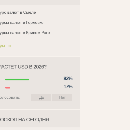
урс валют в Смеле
урсы валют в Горловке
урсы валют в Кривом Роге
ум
АСТЕТ USD В 2026?
82%
17%
олосовать:
Да
Нет
ОСКОП НА СЕГОДНЯ