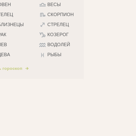
ОВЕН
ВЕСЫ
ТЕЛЕЦ
СКОРПИОН
БЛИЗНЕЦЫ
СТРЕЛЕЦ
РАК
КОЗЕРОГ
ЛЕВ
ВОДОЛЕЙ
ДЕВА
РЫБЫ
ь гороскоп