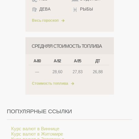
ДЕВА
РЫБЫ
Весь гороскоп
СРЕДНЯЯ СТОИМОСТЬ ТОПЛИВА
А-80
А-92
А-95
ДТ
—
28,60
27,83
26,88
Стоимость топлива
ПОПУЛЯРНЫЕ ССЫЛКИ
Курс валют в Виннице
Курс валют в Житомире