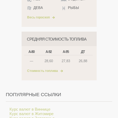
ДЕВА
РЫБЫ
Весь гороскоп
СРЕДНЯЯ СТОИМОСТЬ ТОПЛИВА
А-80
А-92
А-95
ДТ
—
28,60
27,83
26,88
Стоимость топлива
ПОПУЛЯРНЫЕ ССЫЛКИ
Курс валют в Виннице
Курс валют в Житомире