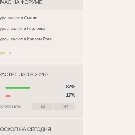
ЙЧАС НА ФОРУМЕ
урс валют в Смеле
урсы валют в Горловке
урсы валют в Кривом Роге
ум
АСТЕТ USD В 2026?
82%
17%
олосовать:
Да
Нет
ОСКОП НА СЕГОДНЯ