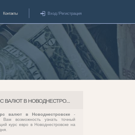
Контакты
Вход
/
Регистрация
С ВАЛЮТ В НОВОДНЕСТРО...
рс валют в Новоднестровске
-
т Вам возможность узнать точный
щий курс евро в Новоднестровске на
дня.