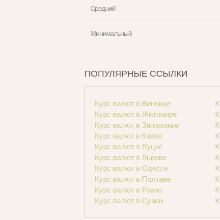
Средний
Минимальный
ПОПУЛЯРНЫЕ ССЫЛКИ
Курс валют в Виннице
К
Курс валют в Житомире
К
Курс валют в Запорожье
К
Курс валют в Киеве
К
Курс валют в Луцке
К
Курс валют в Львове
К
Курс валют в Одессе
К
Курс валют в Полтаве
К
Курс валют в Ровно
К
Курс валют в Сумах
К