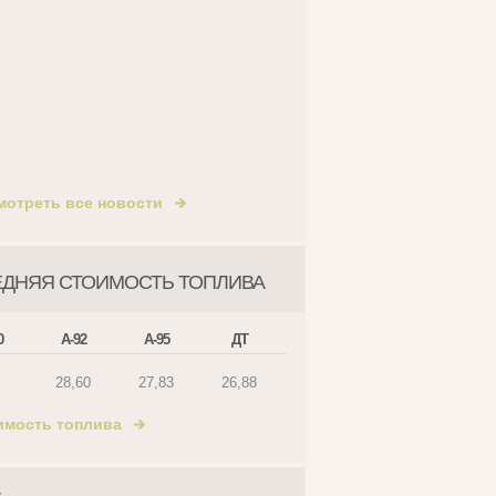
мотреть все новости
ЕДНЯЯ СТОИМОСТЬ ТОПЛИВА
0
А-92
А-95
ДТ
28,60
27,83
26,88
имость топлива