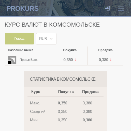
PROKURS
КУРС ВАЛЮТ В КОМСОМОЛЬСКЕ
Город
RUB
Название банка
Покупка
Продажа
0,350
0,380
ПриватБанк
СТАТИСТИКА В КОМСОМОЛЬСКЕ
Курс
Покупка
Продажа
Макс.
0,350
0,380
Средний
0,350
0,380
Мин.
0,350
0,380