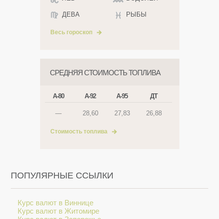
ДЕВА
РЫБЫ
Весь гороскоп
СРЕДНЯЯ СТОИМОСТЬ ТОПЛИВА
А-80
А-92
А-95
ДТ
—
28,60
27,83
26,88
Стоимость топлива
ПОПУЛЯРНЫЕ ССЫЛКИ
Курс валют в Виннице
Курс валют в Житомире