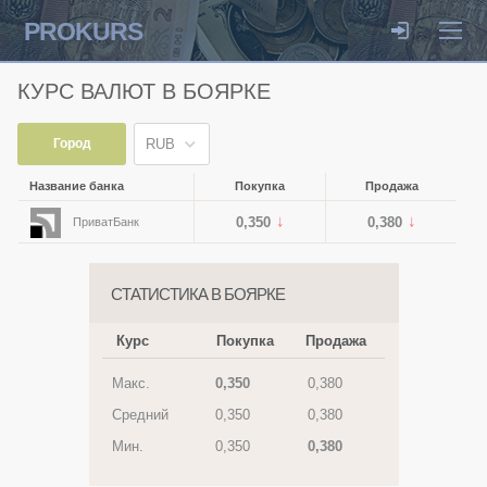
PROKURS
КУРС ВАЛЮТ В БОЯРКЕ
Город
RUB
Название банка
Покупка
Продажа
0,350
0,380
ПриватБанк
СТАТИСТИКА В БОЯРКЕ
Курс
Покупка
Продажа
Макс.
0,350
0,380
Средний
0,350
0,380
Мин.
0,350
0,380