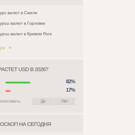
урс валют в Смеле
урсы валют в Горловке
урсы валют в Кривом Роге
ум
АСТЕТ USD В 2026?
82%
17%
олосовать:
Да
Нет
ОСКОП НА СЕГОДНЯ