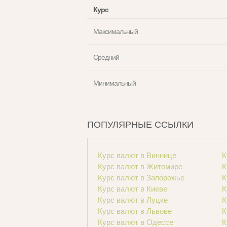
Курс
Максимальный
Средний
Минимальный
ПОПУЛЯРНЫЕ ССЫЛКИ
Курс валют в Виннице
К
Курс валют в Житомире
К
Курс валют в Запорожье
К
Курс валют в Киеве
К
Курс валют в Луцке
К
Курс валют в Львове
К
Курс валют в Одессе
К