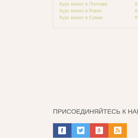
Курс валют в Полтаве
К
Курс валют в Ровно
К
Курс валют в Сумах
К
ПРИСОЕДИНЯЙТЕСЬ К НА