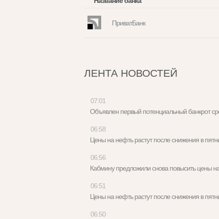
Название банка
ПриватБанк
ЛЕНТА НОВОСТЕЙ
07:01
Объявлен первый потенциальный банкрот с
06:58
Цены на нефть растут после снижения в пя
06:56
Кабмину предложили снова повысить цены 
06:51
Цены на нефть растут после снижения в пя
06:50