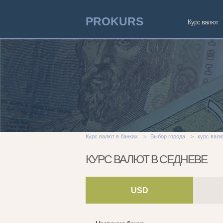
PROKURS
Курс валют
Курс валют в банках
>
Выбор города
>
курс валю
КУРС ВАЛЮТ В СЕДНЕВЕ
USD