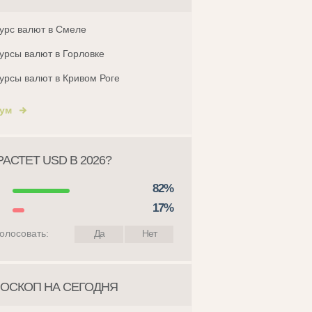
урс валют в Смеле
урсы валют в Горловке
урсы валют в Кривом Роге
ум
АСТЕТ USD В 2026?
82%
17%
олосовать:
Да
Нет
ОСКОП НА СЕГОДНЯ