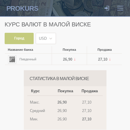
PROKURS
КУРС ВАЛЮТ В МАЛОЙ ВИСКЕ
Город
USD
Название банка
Покупка
Продажа
26,90
27,10
Пивденный
СТАТИСТИКА В МАЛОЙ ВИСКЕ
Курс
Покупка
Продажа
Макс.
26,90
27,10
Средний
26,90
27,10
Мин.
26,90
27,10