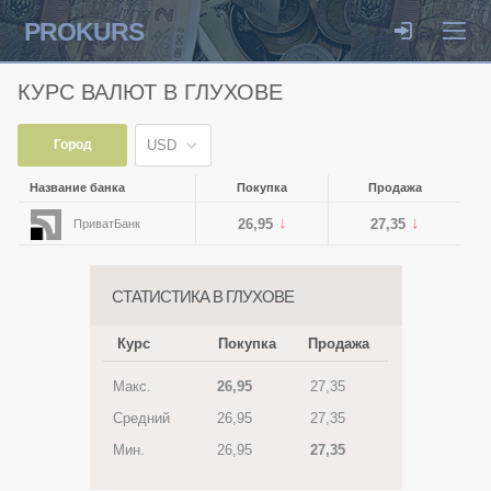
PROKURS
КУРС ВАЛЮТ В ГЛУХОВЕ
Город
USD
Название банка
Покупка
Продажа
26,95
27,35
ПриватБанк
СТАТИСТИКА В ГЛУХОВЕ
Курс
Покупка
Продажа
Макс.
26,95
27,35
Средний
26,95
27,35
Мин.
26,95
27,35