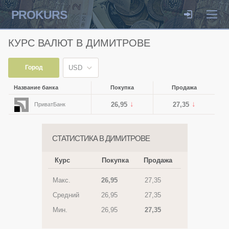
PROKURS
КУРС ВАЛЮТ В ДИМИТРОВЕ
Город
USD
Название банка
Покупка
Продажа
26,95
27,35
ПриватБанк
СТАТИСТИКА В ДИМИТРОВЕ
Курс
Покупка
Продажа
Макс.
26,95
27,35
Средний
26,95
27,35
Мин.
26,95
27,35