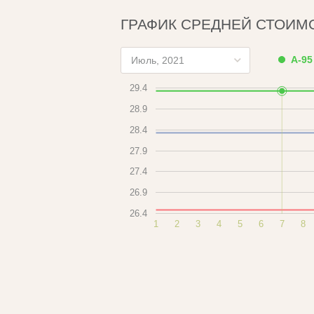
ГРАФИК СРЕДНЕЙ СТОИМ
А-95
Июль, 2021
29.4
28.9
28.4
27.9
27.4
26.9
26.4
1
2
3
4
5
6
7
8