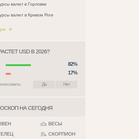
урсы валют в Горловке
урсы валют в Кривом Роге
ум
АСТЕТ USD В 2026?
82%
17%
олосовать:
Да
Нет
ОСКОП НА СЕГОДНЯ
ОВЕН
ВЕСЫ
ТЕЛЕЦ
СКОРПИОН