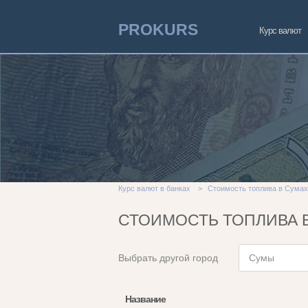
PROKURS
Курс валют
Курс валют в банках
>
Стоимость топлива в Сумах
СТОИМОСТЬ ТОПЛИВА 
Выбрать другой город
Сумы
Название