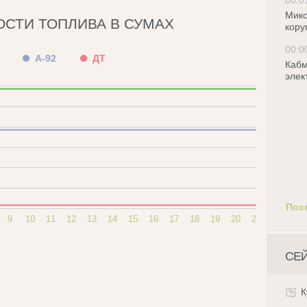
00:0
Мико
ОСТИ ТОПЛИВА В СУМАХ
кору
00:0
А-92
ДТ
Кабм
элек
Пос
9
10
11
12
13
14
15
16
17
18
19
20
21
22
23
СЕ
К