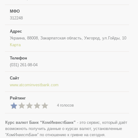
МФО
312248
Адрес
Украина, 88008, Закарпатская область, Ужгород, ул.Гойды, 10
Карта
Телефон
(031) 261-98-04
Сайт
www.atcominvestbank.com
Рейтинг
4 голосов
Курс валют Банк “КомИнвестБанк”
- это сервис, который даёт
возможноть получить данные о курсах валют, установленные
“
КомИнвестБанк
” по отношению к гривне на сегодня.