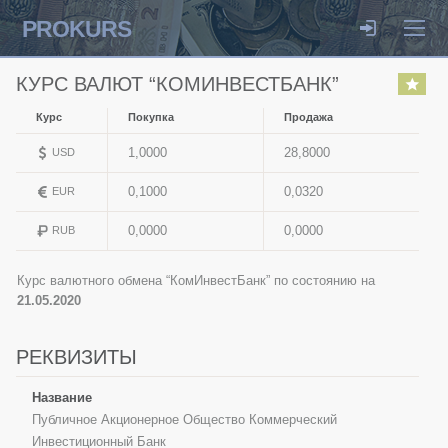
PROKURS
КУРС ВАЛЮТ “КОМИНВЕСТБАНК”
Курс
Покупка
Продажа
1,0000
28,8000
USD
0,1000
0,0320
EUR
0,0000
0,0000
RUB
Курс валютного обмена “КомИнвестБанк” по состоянию на
21.05.2020
РЕКВИЗИТЫ
Название
Публичное Акционерное Общество Коммерческий
Инвестиционный Банк