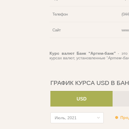
Телефон
(044
Сайт
www
Курс валют Банк “Артем-банк”
- это 
курсах валют, установленные “
Артем-ба
ГРАФИК КУРСА
USD
В БАН
USD
Про
Июль, 2021