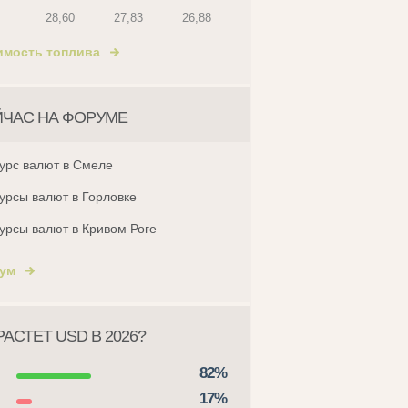
28,60
27,83
26,88
имость топлива
ЙЧАС НА ФОРУМЕ
урс валют в Смеле
урсы валют в Горловке
урсы валют в Кривом Роге
ум
АСТЕТ USD В 2026?
82%
17%