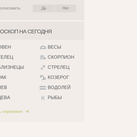
олосовать:
Да
Нет
ОСКОП НА СЕГОДНЯ
ОВЕН
ВЕСЫ
ТЕЛЕЦ
СКОРПИОН
БЛИЗНЕЦЫ
СТРЕЛЕЦ
РАК
КОЗЕРОГ
ЛЕВ
ВОДОЛЕЙ
ДЕВА
РЫБЫ
ь гороскоп