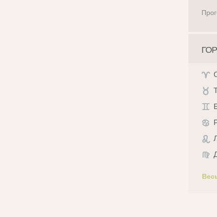
Прог
ГОР
Вес